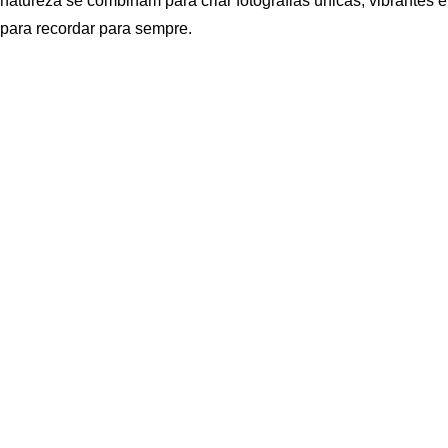
natureza se combinam para criar fotografias únicas, vibrantes e
para recordar para sempre.