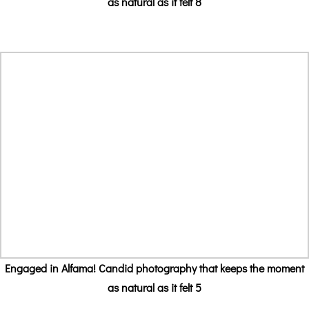
as natural as it felt 8
Engaged in Alfama! Candid photography that keeps the moment
as natural as it felt 5