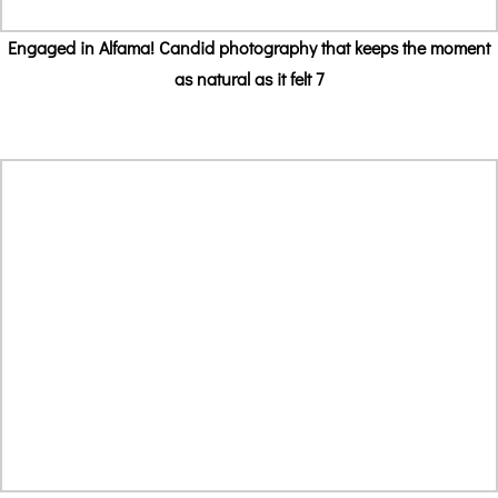
Engaged in Alfama! Candid photography that keeps the moment
as natural as it felt 7